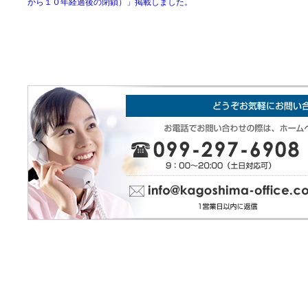
から１０年経過後の閉鎖）」掲載しました。