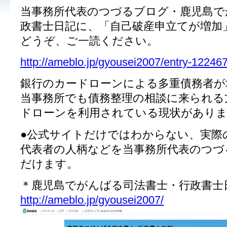
当事務所代表のつづるブログ・鹿児島で
政書士日記に、「自己破産申立てが増加
どうぞ、ご一読ください。
http://ameblo.jp/gyousei2007/entry-12246
銀行のカードローンによる多重債務者が
当事務所でも債務整理の相談に来られる
ドローンを利用されている現状があり
●公式サイトだけではわからない、実際
代表者の人柄などを当事務所代表のつづ
だけます。
＊鹿児島でがんばる司法書士・行政書士
http://ameblo.jp/gyousei2007/